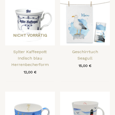
NICHT VORRÄTIG
Sylter Kaffeepott
Geschirrtuch
Indisch blau
Seagull
Herrenbecherform
15,00
€
12,00
€