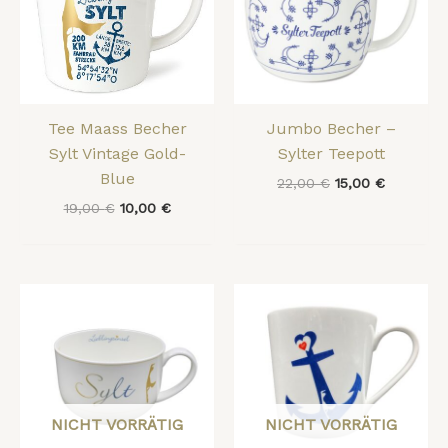
Tee Maass Becher
Jumbo Becher –
Sylt Vintage Gold-
Sylter Teepott
Blue
22,00
€
15,00
€
19,00
€
10,00
€
NICHT VORRÄTIG
NICHT VORRÄTIG