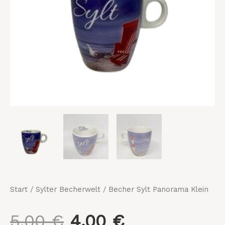
5,00 €
4,00 €.
Start
/
Sylter Becherwelt
/ Becher Sylt Panorama Klein
5,00
€
4,00
€