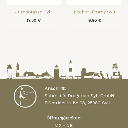
Jumobtasse Sylt
Becher Jimmy Sylt
17,50
€
9,95
€
Anschrift:
Schmidt’s Drogerien Sylt GmbH
Friedrichstraße 28, 25980 Sylt
Öffnungszeiten:
Mo – Sa: