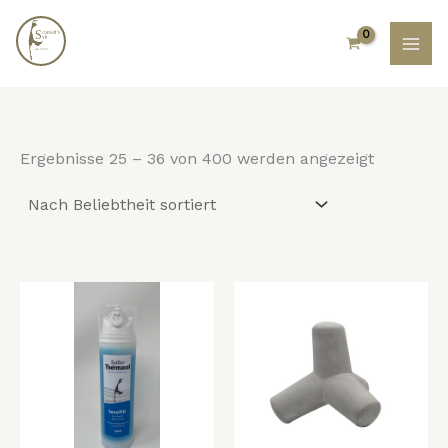
Nach
Zum
Beliebthei
Inhalt
sortiert
springen
Ergebnisse 25 – 36 von 400 werden angezeigt