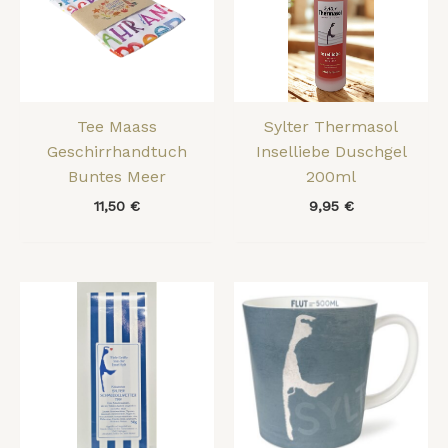
Tee Maass
Sylter Thermasol
Geschirrhandtuch
Inselliebe Duschgel
Buntes Meer
200ml
11,50
€
9,95
€