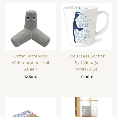
Beton Tetrapode
Tee Maass Becher
Wellenbrecher mit
Sylt Vintage
Augen
White/Blue
12,50
€
19,90
€