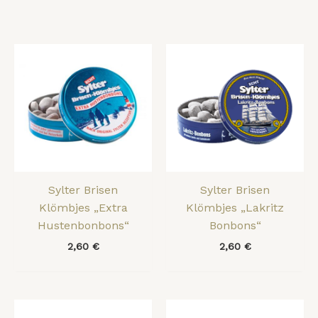
Sylter Brisen
Sylter Brisen
Klömbjes „Extra
Klömbjes „Lakritz
Hustenbonbons“
Bonbons“
2,60
€
2,60
€