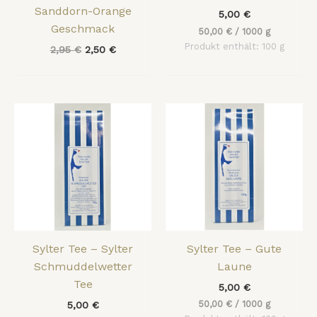
Sanddorn-Orange
5,00
€
Geschmack
50,00
€
/
1000
g
Produkt enthält: 100
g
2,95
€
2,50
€
Sylter Tee – Sylter
Sylter Tee – Gute
Schmuddelwetter
Laune
Tee
5,00
€
50,00
€
/
1000
g
5,00
€