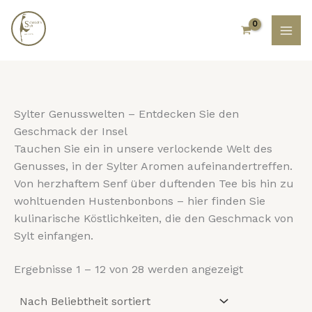
Nach
Zum
Beliebtheit
Inhalt
sortiert
springen
Sylter Genusswelten – Entdecken Sie den
Geschmack der Insel
Tauchen Sie ein in unsere verlockende Welt des
Genusses, in der Sylter Aromen aufeinandertreffen.
Von herzhaftem Senf über duftenden Tee bis hin zu
wohltuenden Hustenbonbons – hier finden Sie
kulinarische Köstlichkeiten, die den Geschmack von
Sylt einfangen.
Ergebnisse 1 – 12 von 28 werden angezeigt