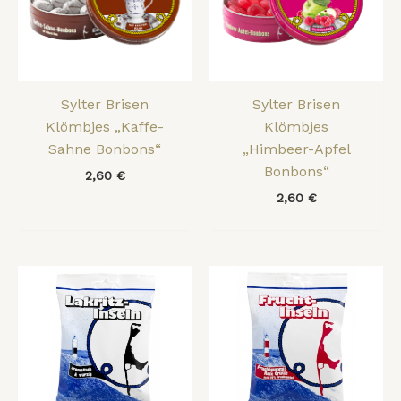
Sylter Brisen
Sylter Brisen
Klömbjes „Kaffe-
Klömbjes
Sahne Bonbons“
„Himbeer-Apfel
Bonbons“
2,60
€
2,60
€