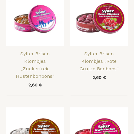
Sylter Brisen
Sylter Brisen
Klömbjes
Klömbjes „Rote
„Zuckerfreie
Grütze Bonbons“
Hustenbonbons“
2,60
€
2,60
€