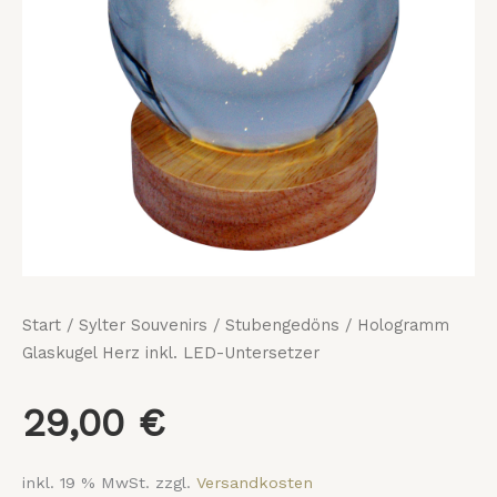
Menge
Start
/
Sylter Souvenirs
/
Stubengedöns
/ Hologramm
Glaskugel Herz inkl. LED-Untersetzer
29,00
€
inkl. 19 % MwSt.
zzgl.
Versandkosten