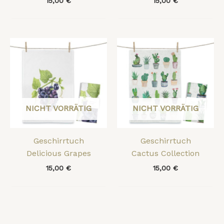
15,00
€
15,00
€
NICHT VORRÄTIG
NICHT VORRÄTIG
Geschirrtuch
Geschirrtuch
Delicious Grapes
Cactus Collection
15,00
€
15,00
€