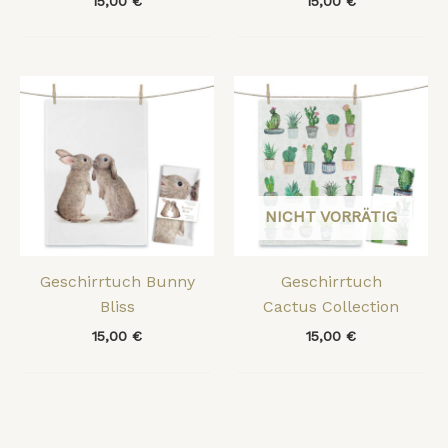
15,00
€
15,00
€
NICHT VORRÄTIG
Geschirrtuch Bunny
Geschirrtuch
Bliss
Cactus Collection
15,00
€
15,00
€