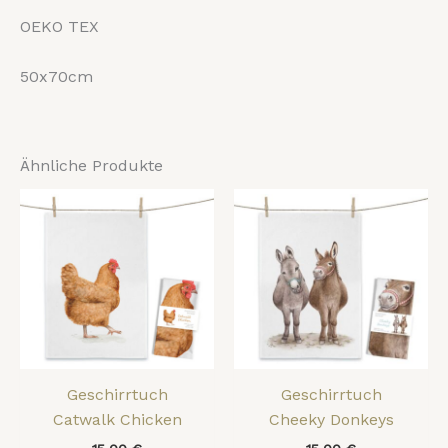
OEKO TEX
50x70cm
Ähnliche Produkte
Geschirrtuch
Geschirrtuch
Catwalk Chicken
Cheeky Donkeys