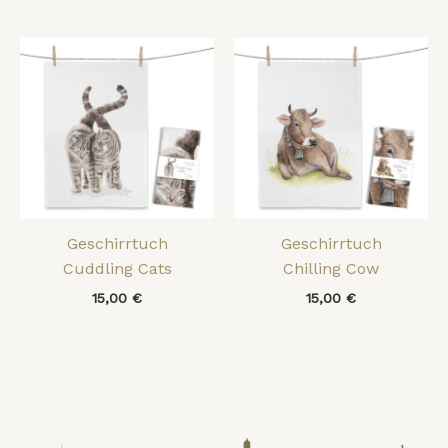
Geschirrtuch
Geschirrtuch
Cuddling Cats
Chilling Cow
15,00
€
15,00
€