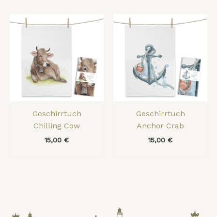
Geschirrtuch
Geschirrtuch
Chilling Cow
Anchor Crab
15,00
€
15,00
€