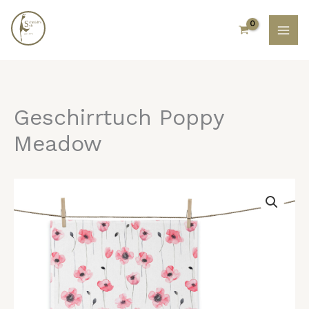
Zum
Inhalt
springen
Geschirrtuch Poppy
Meadow