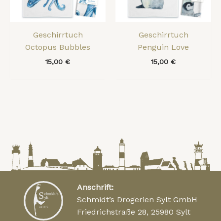
Geschirrtuch
Geschirrtuch
Octopus Bubbles
Penguin Love
15,00
€
15,00
€
Anschrift:
Schmidt’s Drogerien Sylt GmbH
Friedrichstraße 28, 25980 Sylt