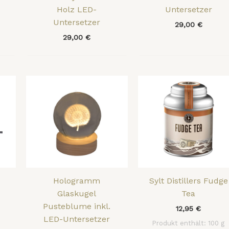
Holz LED-
Untersetzer
Untersetzer
29,00
€
29,00
€
Hologramm
Sylt Distillers Fudge
Glaskugel
Tea
Pusteblume inkl.
12,95
€
LED-Untersetzer
Produkt enthält: 100
g