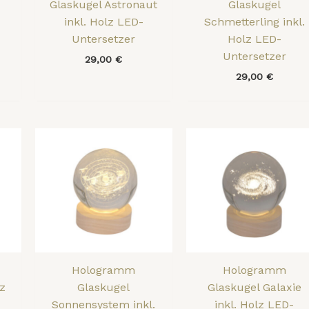
Glaskugel Astronaut
Glaskugel
inkl. Holz LED-
Schmetterling inkl.
Untersetzer
Holz LED-
Untersetzer
29,00
€
29,00
€
Hologramm
Hologramm
lz
Glaskugel
Glaskugel Galaxie
Sonnensystem inkl.
inkl. Holz LED-