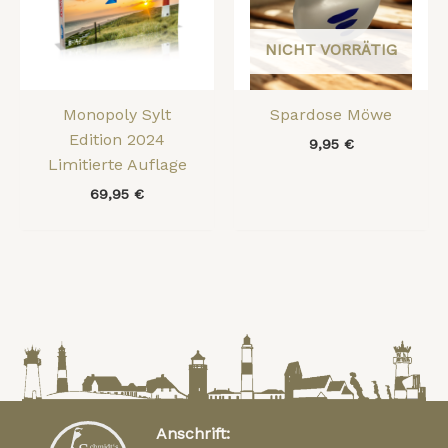
NICHT VORRÄTIG
Monopoly Sylt
Spardose Möwe
Edition 2024
9,95
€
Limitierte Auflage
69,95
€
Anschrift: