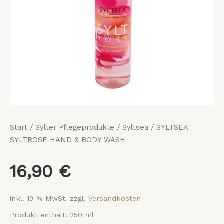
Start
/
Sylter Pflegeprodukte
/
Syltsea
/ SYLTSEA
SYLTROSE HAND & BODY WASH
16,90
€
inkl. 19 % MwSt.
zzgl.
Versandkosten
Produkt enthält: 250
ml