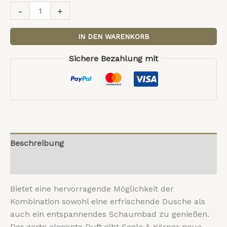
-
+
IN DEN WARENKORB
Sichere Bezahlung mit
Beschreibung
Rezensionen (0)
Bietet eine hervorragende Möglichkeit der
Kombination sowohl eine erfrischende Dusche als
auch ein entspannendes Schaumbad zu genießen.
Der zarte elegante Duft gibt Seele & Körper neue