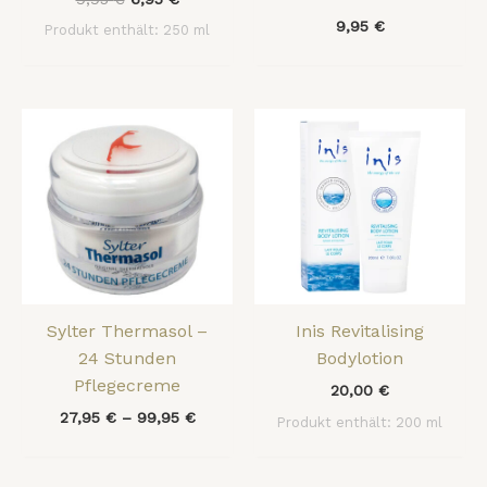
9,95
€
Produkt enthält: 250
ml
Sylter Thermasol –
Inis Revitalising
24 Stunden
Bodylotion
Pflegecreme
20,00
€
27,95
€
–
99,95
€
Produkt enthält: 200
ml