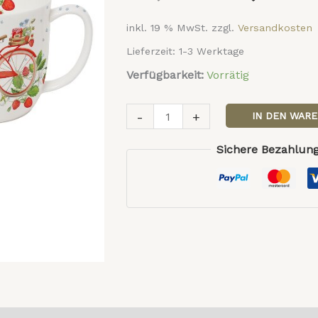
22,00 €
inkl. 19 % MwSt.
zzgl.
Versandkosten
Lieferzeit:
1-3 Werktage
Verfügbarkeit:
Vorrätig
-
+
IN DEN WAR
Sichere Bezahlung