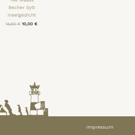
Becher Sylt
Inselgedicht
14,50
€
10,00
€
Impressum