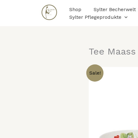
Zum
Shop
Sylter Becherwelt
Inhalt
Sylter Pflegeprodukte
springen
Tee Maass
Sale!