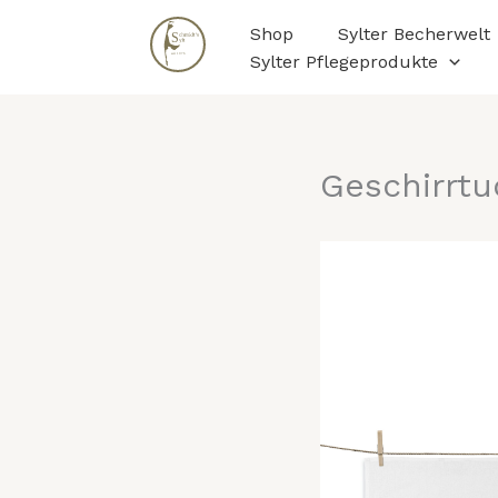
Zum
Shop
Sylter Becherwelt
Inhalt
Sylter Pflegeprodukte
springen
Geschirrt