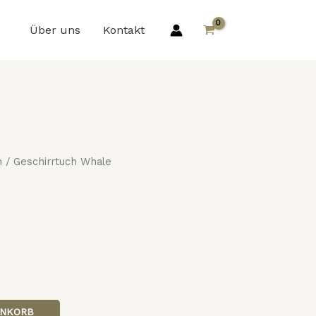
Über uns
Kontakt
h
/ Geschirrtuch Whale
ENKORB