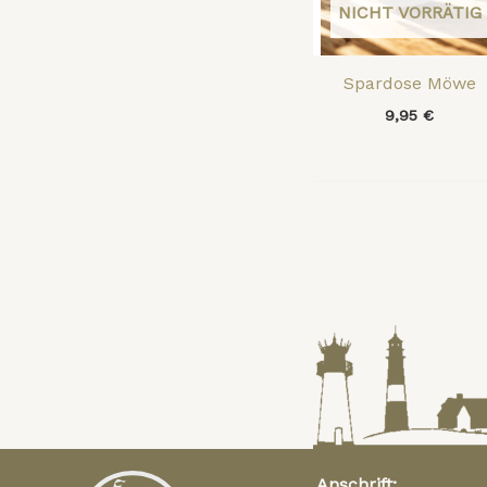
NICHT VORRÄTIG
Spardose Möwe
9,95
€
Anschrift: