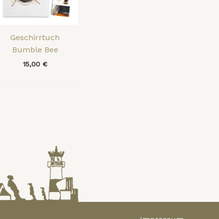
Geschirrtuch
Bumble Bee
15,00
€