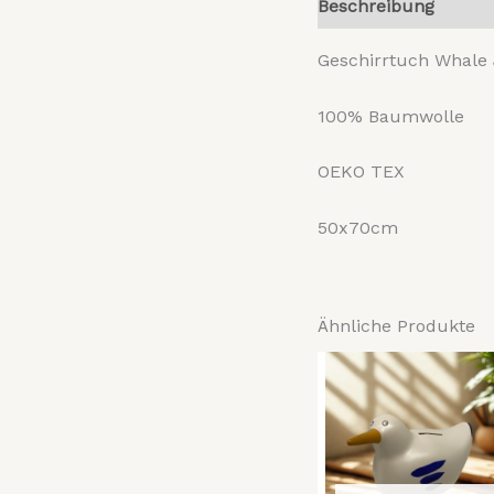
Beschreibung
Reze
Geschirrtuch Whal
100% Baumwolle
OEKO TEX
50x70cm
Ähnliche Produkte