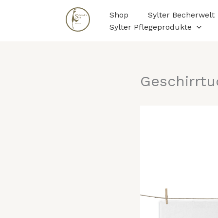
Zum
Shop
Sylter Becherwelt
Inhalt
Sylter Pflegeprodukte
springen
Geschirrtu