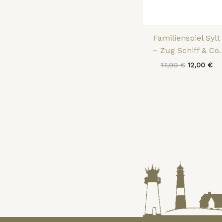
Familienspiel Sylt
– Zug Schiff & Co.
17,90
€
12,00
€