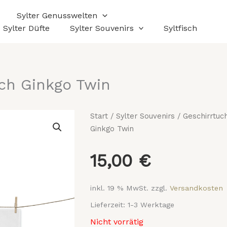
Sylter Genusswelten
Sylter Düfte
Sylter Souvenirs
Syltfisch
ch Ginkgo Twin
Start
/
Sylter Souvenirs
/
Geschirrtuc
Ginkgo Twin
15,00
€
inkl. 19 % MwSt.
zzgl.
Versandkosten
Lieferzeit:
1-3 Werktage
Nicht vorrätig