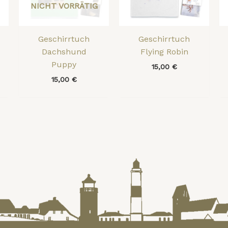
NICHT VORRÄTIG
Geschirrtuch
Geschirrtuch
Dachshund
Flying Robin
Puppy
15,00
€
15,00
€