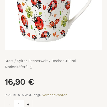
Start
/
Sylter Becherwelt
/ Becher 400ml
Marienkäferflug
16,90
€
inkl. 19 % MwSt.
zzgl.
Versandkosten
-
+