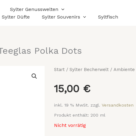
Sylter Genusswelten
Sylter Düfte
Sylter Souvenirs
Syltfisch
eeglas Polka Dots
Start
/
Sylter Becherwelt
/ Ambiente 
15,00
€
inkl. 19 % MwSt.
zzgl.
Versandkosten
Produkt enthält: 200
ml
Nicht vorrätig