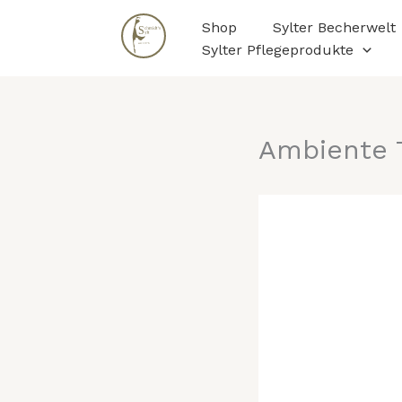
Zum
Shop
Sylter Becherwelt
Inhalt
Sylter Pflegeprodukte
springen
Ambiente T