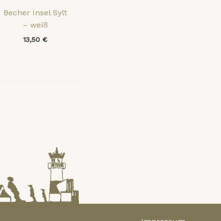
Becher Insel Sylt
– weiß
13,50
€