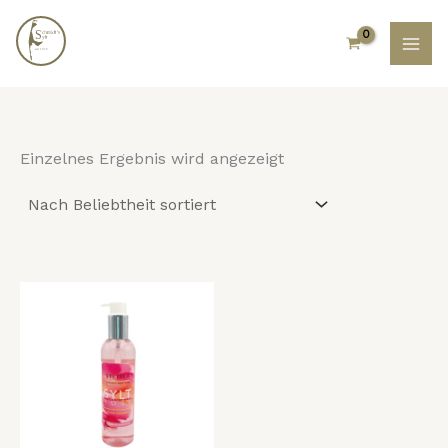
Zum
Inhalt
springen
Einzelnes Ergebnis wird angezeigt