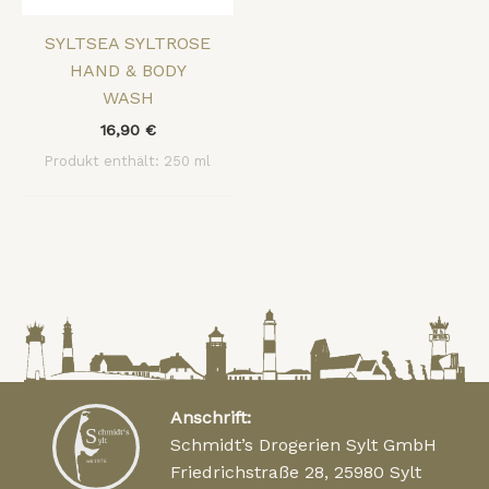
SYLTSEA SYLTROSE
HAND & BODY
WASH
16,90
€
Produkt enthält: 250
ml
Anschrift:
Schmidt’s Drogerien Sylt GmbH
Friedrichstraße 28, 25980 Sylt