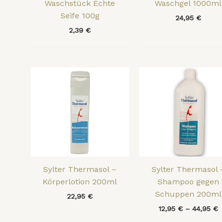
Waschstück Echte
Waschgel 1000ml
Seife 100g
24,95
€
2,39
€
Sylter Thermasol –
Sylter Thermasol 
Körperlotion 200ml
Shampoo gegen
Schuppen 200ml
22,95
€
12,95
€
–
44,95
€