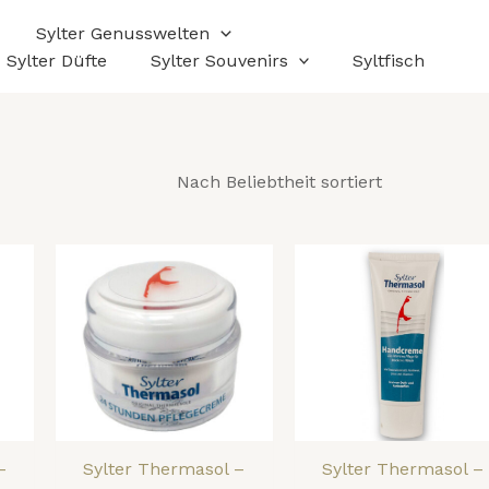
Sylter Genusswelten
Sylter Düfte
Sylter Souvenirs
Syltfisch
–
Sylter Thermasol –
Sylter Thermasol –