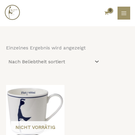
Zum
Inhalt
springen
Einzelnes Ergebnis wird angezeigt
NICHT VORRÄTIG