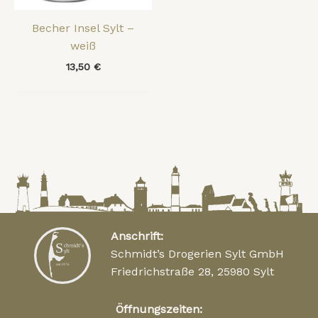
Becher Insel Sylt –
weiß
13,50
€
Anschrift:
Schmidt’s Drogerien Sylt GmbH
Friedrichstraße 28, 25980 Sylt
Öffnungszeiten: