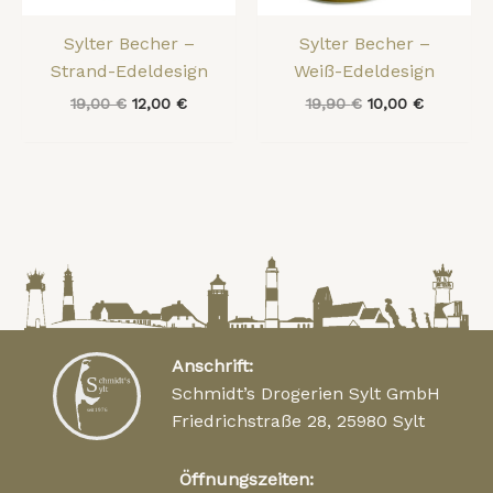
Sylter Becher –
Sylter Becher –
Strand-Edeldesign
Weiß-Edeldesign
19,00
€
12,00
€
19,90
€
10,00
€
Anschrift:
Schmidt’s Drogerien Sylt GmbH
Friedrichstraße 28, 25980 Sylt
Öffnungszeiten: