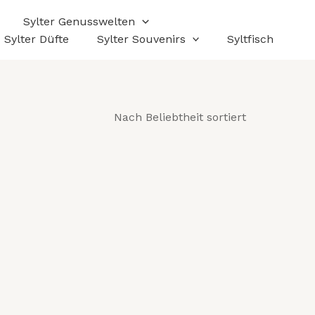
Sylter Genusswelten
Sylter Düfte
Sylter Souvenirs
Syltfisch