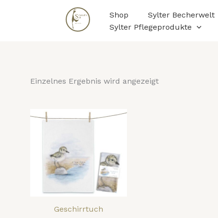
Zum
Shop
Sylter Becherwelt
Inhalt
Sylter Pflegeprodukte
springen
Einzelnes Ergebnis wird angezeigt
Geschirrtuch