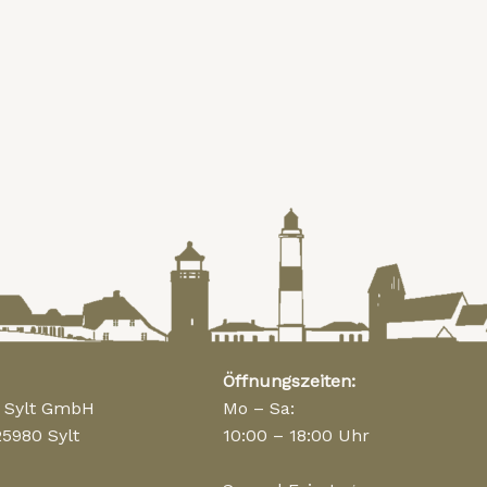
Öffnungszeiten:
n Sylt GmbH
Mo – Sa:
25980 Sylt
10:00 – 18:00 Uhr