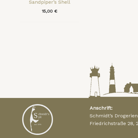
Sandpiper’s Shell
15,00
€
Anschrift:
Schmidt’s Drogerie
Friedrichstraße 28, 