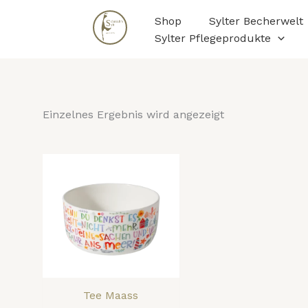
Zum
Shop
Sylter Becherwelt
Inhalt
Sylter Pflegeprodukte
springen
Einzelnes Ergebnis wird angezeigt
Tee Maass