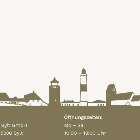
Öffnungszeiten:
n Sylt GmbH
Mo – Sa:
25980 Sylt
10:00 – 18:00 Uhr