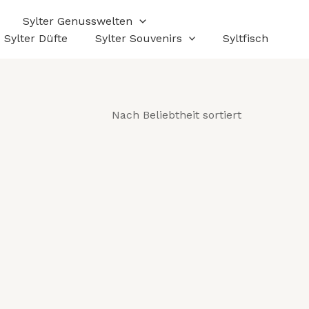
Sylter Genusswelten
Sylter Düfte
Sylter Souvenirs
Syltfisch