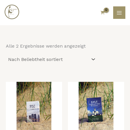
Nach
Zum
Beliebtheit
Inhalt
sortiert
springen
Alle 2 Ergebnisse werden angezeigt