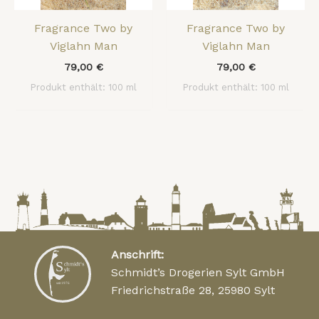
Fragrance Two by
Fragrance Two by
Viglahn Man
Viglahn Man
79,00
€
79,00
€
Produkt enthält: 100
ml
Produkt enthält: 100
ml
Anschrift:
Schmidt’s Drogerien Sylt GmbH
Friedrichstraße 28, 25980 Sylt