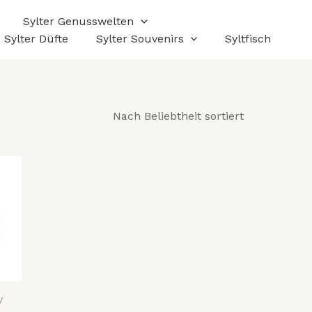
Sylter Genusswelten
Sylter Düfte
Sylter Souvenirs
Syltfisch
y