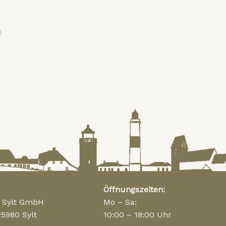
l
Öffnungszeiten:
n Sylt GmbH
Mo – Sa:
25980 Sylt
10:00 – 18:00 Uhr