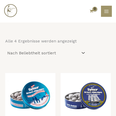
Nach
Zum
Beliebtheit
Inhalt
sortiert
springen
Alle 4 Ergebnisse werden angezeigt