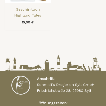
Geschirrtuch
Highland Tales
15,00
€
Anschrift:
Schmidt’s Drogerien Sylt GmbH
Friedrichstraße 28, 25980 Sylt
Öffnungszeiten: