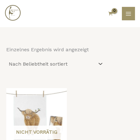
Zum
Inhalt
springen
Einzelnes Ergebnis wird angezeigt
NICHT VORRÄTIG