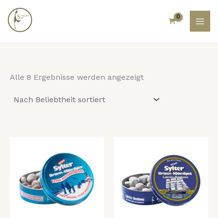
Nach
Zum
Beliebtheit
Inhalt
sortiert
springen
Alle 8 Ergebnisse werden angezeigt