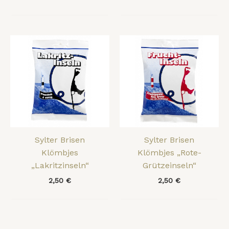
Sylter Brisen
Sylter Brisen
Klömbjes
Klömbjes „Rote-
„Lakritzinseln“
Grützeinseln“
2,50
€
2,50
€