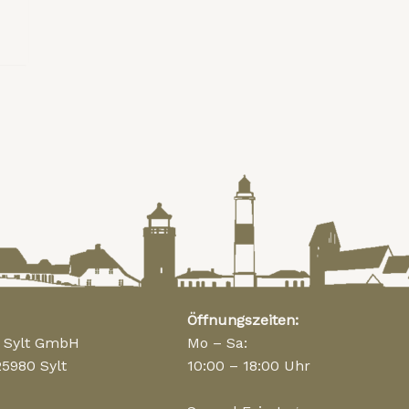
Öffnungszeiten:
n Sylt GmbH
Mo – Sa:
25980 Sylt
10:00 – 18:00 Uhr