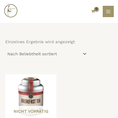
Zum
Inhalt
springen
Einzelnes Ergebnis wird angezeigt
NICHT VORRÄTIG