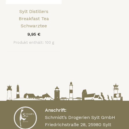
Sylt Distillers
Breakfast Tea
Schwarztee
9,95
€
Produkt enthält: 100
g
Anschrift:
Schmidt’s Drogerien Sylt GmbH
Friedrichstraße 28, 25980 Sylt