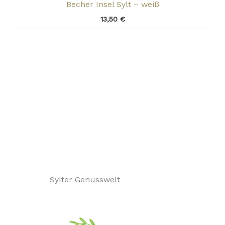
Becher Insel Sylt – weiß
13,50
€
Sylter Genusswelt