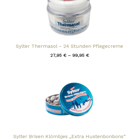
Sylter Thermasol – 24 Stunden Pflegecreme
27,95
€
–
99,95
€
Sylter Brisen Klömbjes „Extra Hustenbonbons“