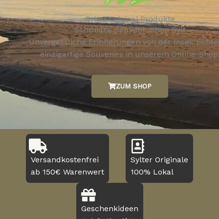
Sylter Original Produkte
Schmidt's Souvenir Shop Sylt
Unvergessliche Erinnerungen von der Insel: Entd
einzigartige Souvenirs in unserem Online-Shop
ZUM SHOP
Versandkostenfrei
Sylter Originale
ab 150€ Warenwert
100% Lokal
Geschenkideen